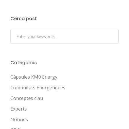
Cerca post
Categories
Càpsules KM0 Energy
Comunitats Energètiques
Conceptes clau
Experts
Notícies