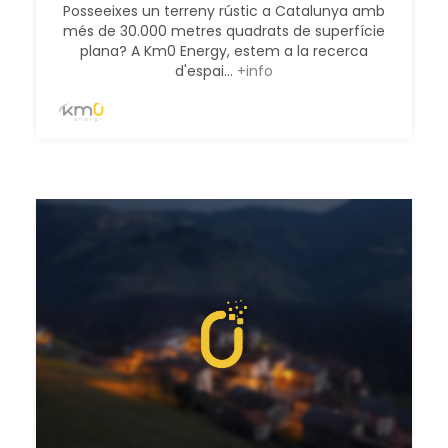
Posseeixes un terreny rústic a Catalunya amb
més de 30.000 metres quadrats de superfície
plana? A Km0 Energy, estem a la recerca
d'espai...
+info