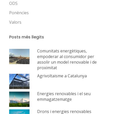
ODS
Ponències
Valors
Posts més llegits
Comunitats energètiques,
empoderar al consumidor per
assolir un model renovable i de
proximitat
Agrivoltaisme a Catalunya
Energies renovables i el seu
emmagatzematge
Drons i energies renovables