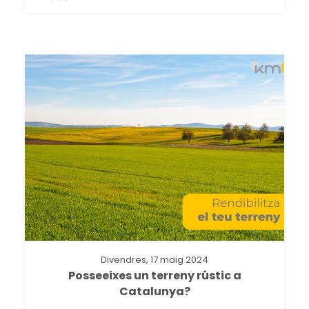
Divendres, 17 maig 2024
Posseeixes un terreny rústic a
Catalunya?