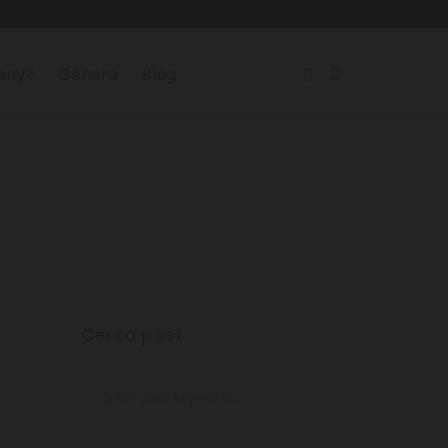
reny?
Genera
Blog
Cerca post