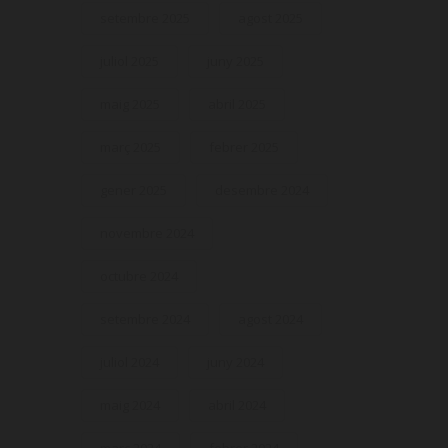
setembre 2025
agost 2025
juliol 2025
juny 2025
maig 2025
abril 2025
març 2025
febrer 2025
gener 2025
desembre 2024
novembre 2024
octubre 2024
setembre 2024
agost 2024
juliol 2024
juny 2024
maig 2024
abril 2024