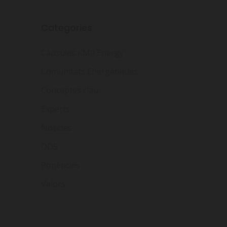
Categories
Càpsules KM0 Energy
Comunitats Energètiques
Conceptes clau
Experts
Notícies
ODS
Ponències
Valors