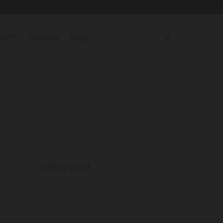
reny?
Genera
Blog
Cerca post