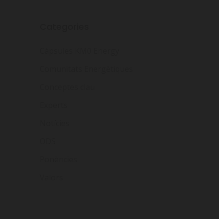
Categories
Càpsules KM0 Energy
Comunitats Energètiques
Conceptes clau
Experts
Notícies
ODS
Ponències
Valors