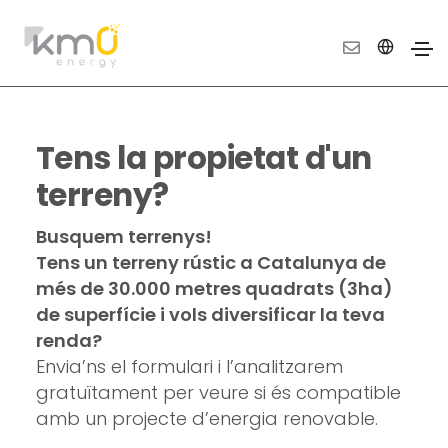
Tens la propietat d'un
terreny?
Busquem terrenys!
Tens un terreny rústic a Catalunya de
més de 30.000 metres quadrats (3ha)
de superfície i vols diversificar la teva
renda?
Envia’ns el formulari i l’analitzarem
gratuïtament per veure si és compatible
amb un projecte d’energia renovable.