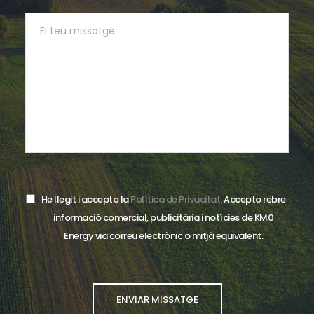
He llegit i accepto la
Política de Privacitat
. Accepto rebre
informació comercial, publicitària i notícies de KM0
Energy via correu electrònic o mitjà equivalent.