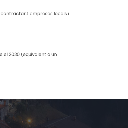
, contractant empreses locals i
e el 2030 (equivalent a un