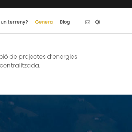
 un terreny?
Genera
Blog
ió de projectes d’energies
centralitzada.