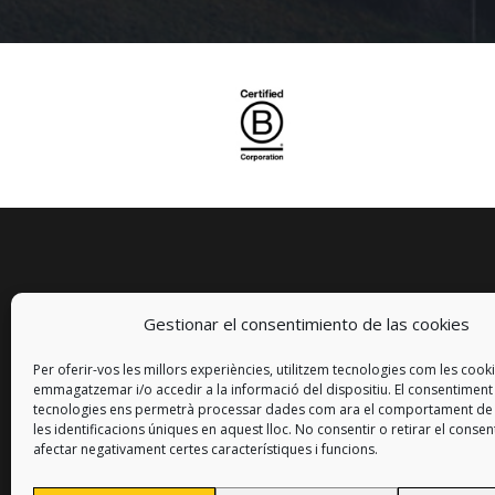
Gestionar el consentimiento de las cookies
Per oferir-vos les millors experiències, utilitzem tecnologies com les cook
emmagatzemar i/o accedir a la informació del dispositiu. El consentimen
tecnologies ens permetrà processar dades com ara el comportament de
les identificacions úniques en aquest lloc. No consentir o retirar el conse
afectar negativament certes característiques i funcions.