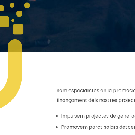
Som especialistes en la promoció
finançament dels nostres projecte
Impulsem projectes de generac
Promovem parcs solars descen