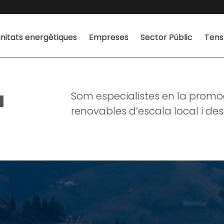
itats energètiques
Empreses
Sector Públic
Tens
a
Som especialistes en la promoc
renovables d’escala local i des