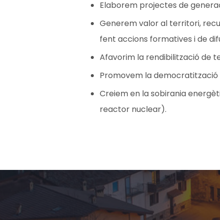
Elaborem projectes de generaci
Generem valor al territori, rec
fent accions formatives i de dif
Afavorim la rendibilització de 
Promovem la democratització d
Creiem en la sobirania energèti
reactor nuclear).