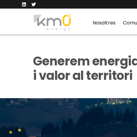
Nosaltres
Comun
Generem energi
i valor al territori