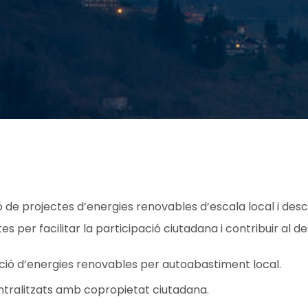
 de projectes d’energies renovables d’escala local i desc
s per facilitar la participació ciutadana i contribuir al d
ió d’energies renovables per autoabastiment local.
tralitzats amb copropietat ciutadana.