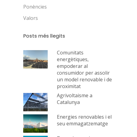
Ponències
Valors
Posts més llegits
Comunitats
energètiques,
empoderar al
consumidor per assolir
un model renovable i de
proximitat
Agrivoltaisme a
Catalunya
Energies renovables i el
seu emmagatzematge