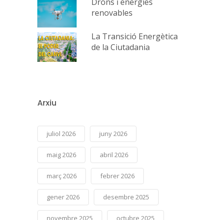
Drons i energies
renovables
La Transició Energètica
de la Ciutadania
Arxiu
juliol 2026
juny 2026
maig 2026
abril 2026
març 2026
febrer 2026
gener 2026
desembre 2025
novembre 2025
octubre 2025