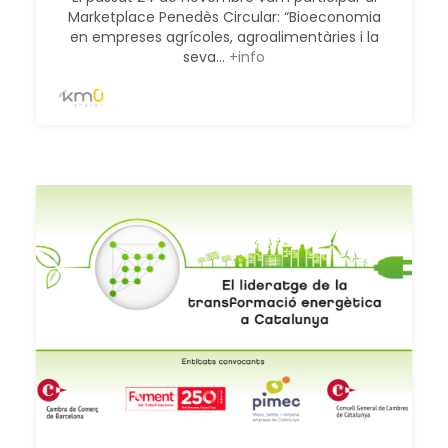
Marketplace Penedès Circular: “Bioeconomia
en empreses agrícoles, agroalimentàries i la
seva...
+info