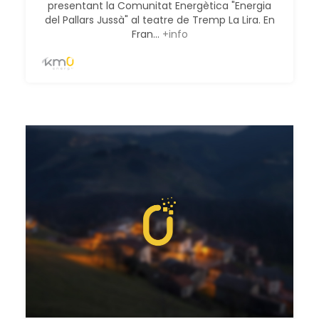
presentant la Comunitat Energètica "Energia
del Pallars Jussà" al teatre de Tremp La Lira. En
Fran...
+info