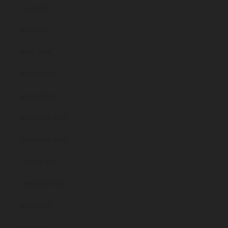
maig 2026
abril 2026
març 2026
febrer 2026
gener 2026
desembre 2025
novembre 2025
octubre 2025
setembre 2025
agost 2025
juliol 2025