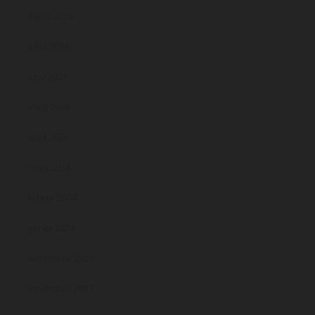
agost 2024
juliol 2024
juny 2024
maig 2024
abril 2024
març 2024
febrer 2024
gener 2024
desembre 2023
novembre 2023