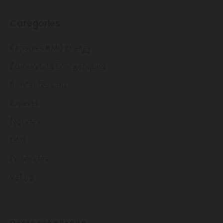
Categories
Càpsules KM0 Energy
Comunitats Energètiques
Conceptes clau
Experts
Notícies
ODS
Ponències
Valors