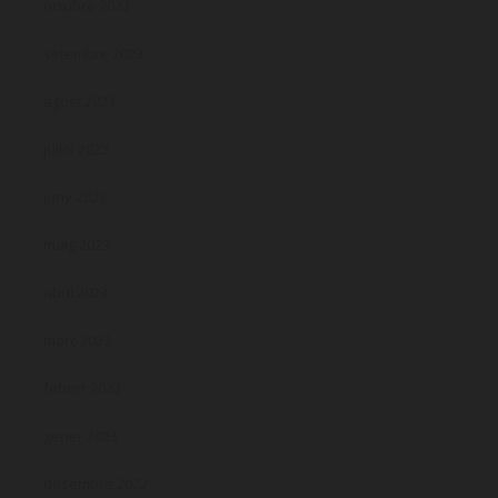
octubre 2023
setembre 2023
agost 2023
juliol 2023
juny 2023
maig 2023
abril 2023
març 2023
febrer 2023
gener 2023
desembre 2022