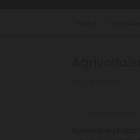
Nosaltres
Comunitats e
Agrivoltai
Dijous, 25 febrer 2021
*Foto: Parc agrivoltai
Aprovat el projec