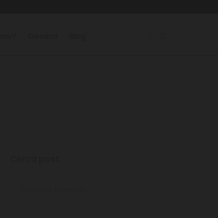
reny?
Genera
Blog
Cerca post