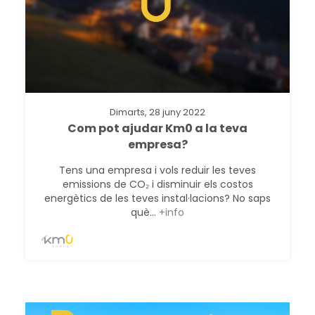
Dimarts, 28 juny 2022
Com pot ajudar Km0 a la teva
empresa?
Tens una empresa i vols reduir les teves
emissions de CO₂ i disminuir els costos
energètics de les teves instal·lacions? No saps
què...
+info