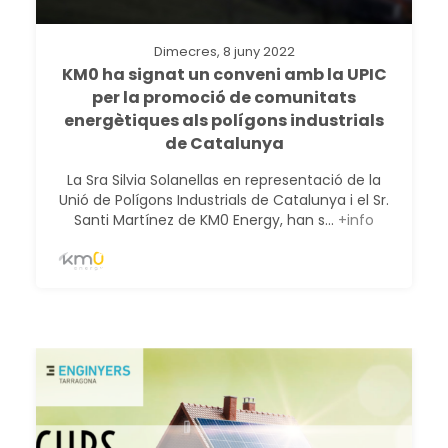
Dimecres, 8 juny 2022
KM0 ha signat un conveni amb la UPIC
per la promoció de comunitats
energètiques als polígons industrials
de Catalunya
La Sra Silvia Solanellas en representació de la
Unió de Polígons Industrials de Catalunya i el Sr.
Santi Martínez de KM0 Energy, han s...
+info