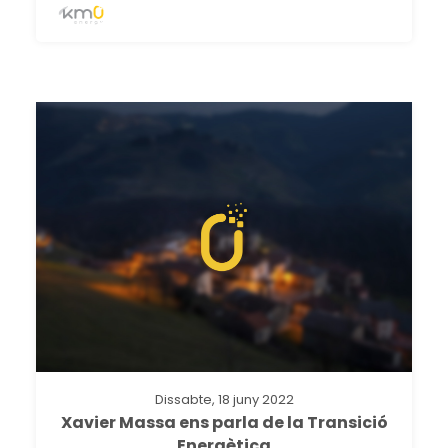
Dissabte, 18 juny 2022
Xavier Massa ens parla de la Transició
Energètica