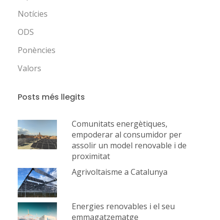
Notícies
ODS
Ponències
Valors
Posts més llegits
Comunitats energètiques,
empoderar al consumidor per
assolir un model renovable i de
proximitat
Agrivoltaisme a Catalunya
Energies renovables i el seu
emmagatzematge