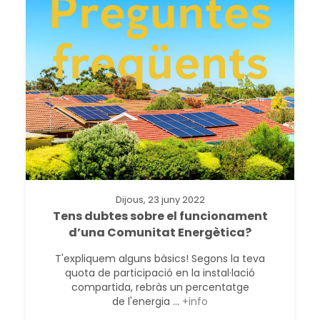
Dijous, 23 juny 2022
Tens dubtes sobre el funcionament
d’una Comunitat Energètica?
T'expliquem alguns bàsics! Segons la teva
quota de participació en la instal·lació
compartida, rebràs un percentatge
de l'energia ...
+info