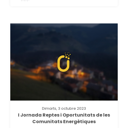
Dimarts, 3 octubre 2023
I Jornada Reptes i Oportunitats de les
Comunitats Energètiques