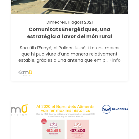
Dimecres, 11 agost 2021
Comunitats Energètiques, una
estratègia a favor del món rural
Soc fill d’Erinyà, al Pallars Jussà, i fa uns mesos
que hi puc viure d’una manera relativament
estable, gràcies a una antena que em p...
+info