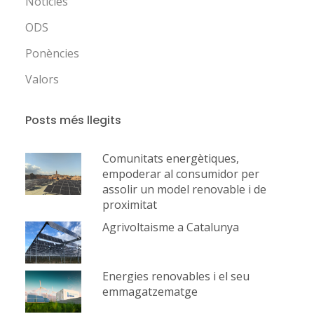
Notícies
ODS
Ponències
Valors
Posts més llegits
Comunitats energètiques,
empoderar al consumidor per
assolir un model renovable i de
proximitat
Agrivoltaisme a Catalunya
Energies renovables i el seu
emmagatzematge