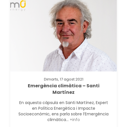
Dimarts, 17 agost 2021
Emergència climàtica – Santi
Martínez
En aquesta càpsula en Santi Martínez, Expert
en Política Energètica i Impacte
Socioeconòmic, ens parla sobre l’Emergència
climàtica...
+info