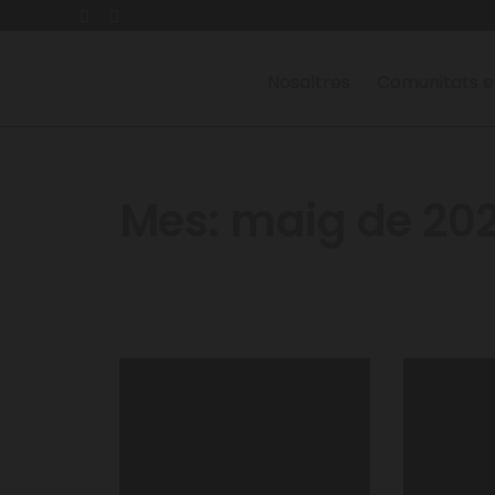
Nosaltres
Comunitats e
Mes:
maig de 20