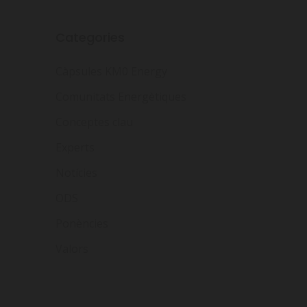
Categories
Càpsules KM0 Energy
Comunitats Energètiques
Conceptes clau
Experts
Notícies
ODS
Ponències
Valors