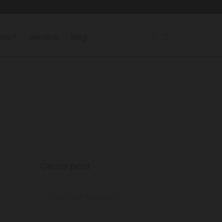
reny?
Genera
Blog
Cerca post