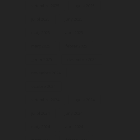
setembre 2025
agost 2025
juliol 2025
juny 2025
maig 2025
abril 2025
març 2025
febrer 2025
gener 2025
desembre 2024
novembre 2024
octubre 2024
setembre 2024
agost 2024
juliol 2024
juny 2024
maig 2024
abril 2024