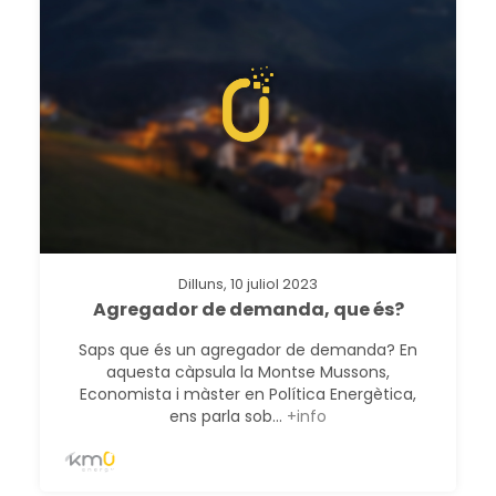
Dilluns, 10 juliol 2023
Agregador de demanda, que és?
Saps que és un agregador de demanda? En
aquesta càpsula la Montse Mussons,
Economista i màster en Política Energètica,
ens parla sob...
+info