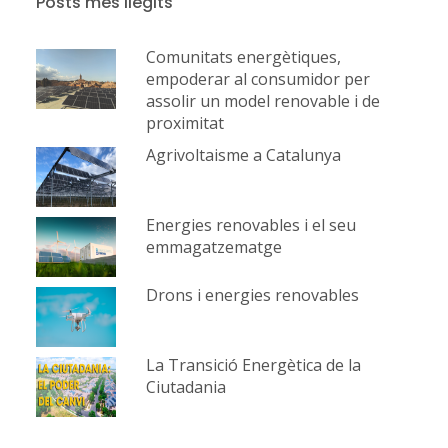
Posts més llegits
Comunitats energètiques,
empoderar al consumidor per
assolir un model renovable i de
proximitat
Agrivoltaisme a Catalunya
Energies renovables i el seu
emmagatzematge
Drons i energies renovables
La Transició Energètica de la
Ciutadania