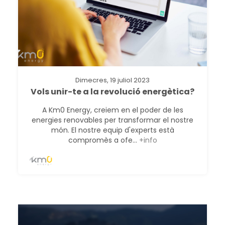
Dimecres, 19 juliol 2023
Vols unir-te a la revolució energètica?
A Km0 Energy, creiem en el poder de les
energies renovables per transformar el nostre
món. El nostre equip d'experts està
compromès a ofe...
+info