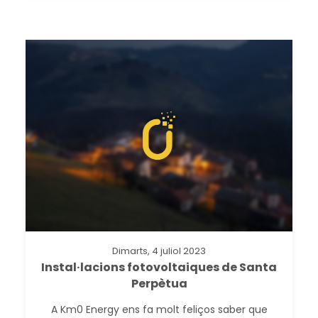
Dimarts, 4 juliol 2023
Instal·lacions fotovoltaiques de Santa
Perpètua
A Km0 Energy ens fa molt feliços saber que