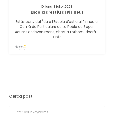
Dilluns, 3 juliol 2023
Escola d’estiu al Pirineu!
Estàs convidat/da a l'Escola d'estiu al Pirineu al
Comú de Particulars de La Pobla de Segur.
Aquest esdeveniment, obert a tothom, tindrà ...
+info
Cerca post