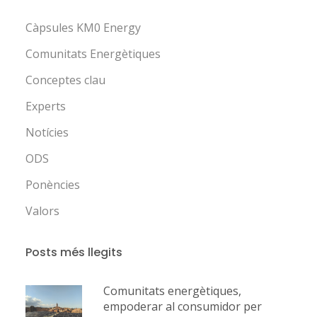
Càpsules KM0 Energy
Comunitats Energètiques
Conceptes clau
Experts
Notícies
ODS
Ponències
Valors
Posts més llegits
Comunitats energètiques,
empoderar al consumidor per