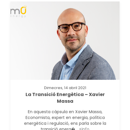
Dimecres, 14 abril 2021
La Transició Energètica – Xavier
Massa
En aquesta càpsula en Xavier Massa,
Economista, expert en energia, política
energètica i regulació, ens parla sobre la
transició energ�...
+info