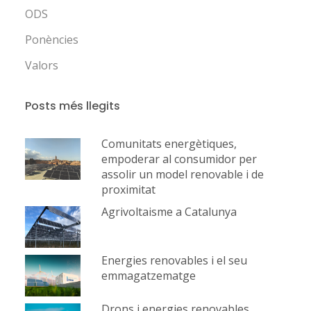
ODS
Ponències
Valors
Posts més llegits
Comunitats energètiques,
empoderar al consumidor per
assolir un model renovable i de
proximitat
Agrivoltaisme a Catalunya
Energies renovables i el seu
emmagatzematge
Drons i energies renovables