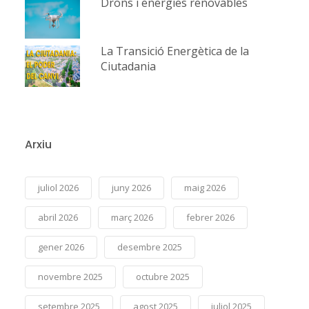
Drons i energies renovables
La Transició Energètica de la
Ciutadania
Arxiu
juliol 2026
juny 2026
maig 2026
abril 2026
març 2026
febrer 2026
gener 2026
desembre 2025
novembre 2025
octubre 2025
setembre 2025
agost 2025
juliol 2025