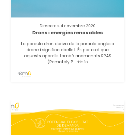
Dimecres, 4 novembre 2020
Drons i energies renovables
La paraula dron deriva de la paraula anglesa
drone i significa abellot. És per això que
aquests aparells també anomenats RPAS
(Remotely P...
+info