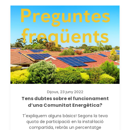
Dijous, 23 juny 2022
Tens dubtes sobre el funcionament
d’una Comunitat Energètica?
T'expliquem alguns bàsics! Segons la teva
quota de participació en la instal·lació
compartida, rebràs un percentatge