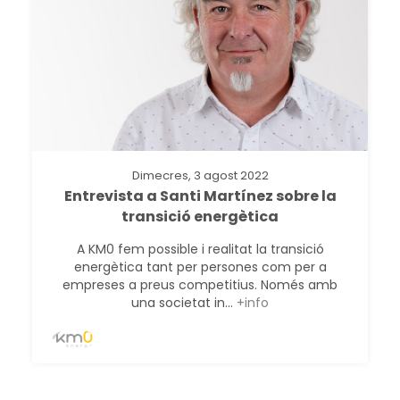
Dimecres, 3 agost 2022
Entrevista a Santi Martínez sobre la
transició energètica
A KM0 fem possible i realitat la transició
energètica tant per persones com per a
empreses a preus competitius. Només amb
una societat in...
+info