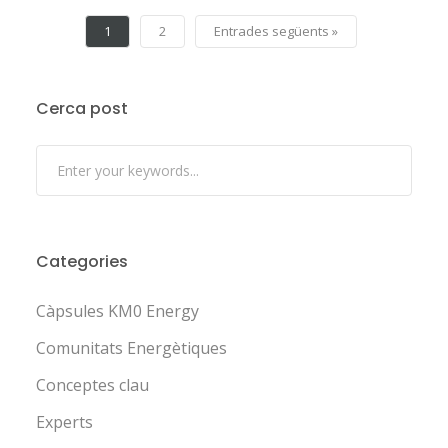
1
2
Entrades següents »
Cerca post
Categories
Càpsules KM0 Energy
Comunitats Energètiques
Conceptes clau
Experts