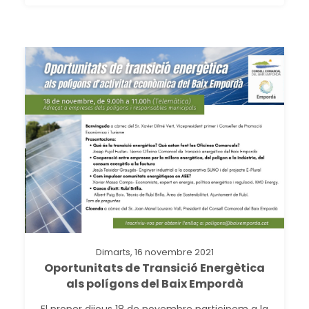
Dimarts, 16 novembre 2021
Oportunitats de Transició Energètica
als polígons del Baix Empordà
El proper dijous 18 de novembre participem a la