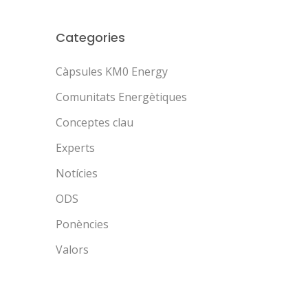
Categories
Càpsules KM0 Energy
Comunitats Energètiques
Conceptes clau
Experts
Notícies
ODS
Ponències
Valors