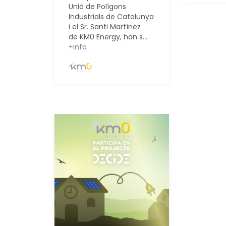
Unió de Polígons
Industrials de Catalunya
i el Sr. Santi Martínez
de KM0 Energy, han s...
+info