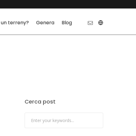
 un terreny?
Genera
Blog
Cerca post