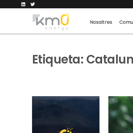
Nosaltres
Comun
Etiqueta:
Catalu