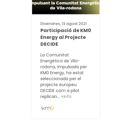
Divendres, 13 agost 2021
Participació de KM0
Energy al Projecte
DECIDE
La Comunitat
Energètica de Vila-
rodona, impulsada per
KM0 Energy, ha estat
seleccionada per el
projecte europeu
DECIDE com a pilot
replican...
+info