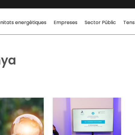
itats energètiques
Empreses
Sector Públic
Tens
nya