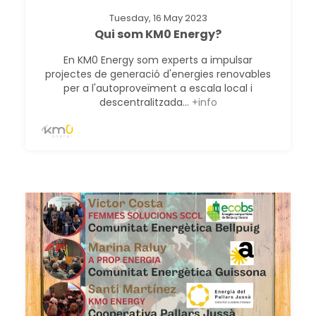
Tuesday, 16 May 2023
Qui som KM0 Energy?
En KM0 Energy som experts a impulsar
projectes de generació d'energies renovables
per a l'autoproveïment a escala local i
descentralitzada...
+info