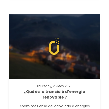
Thursday, 25 May 2023
¿Què és la transició d’energia
renovable ?
Anem més enllà del canvi cap a energies