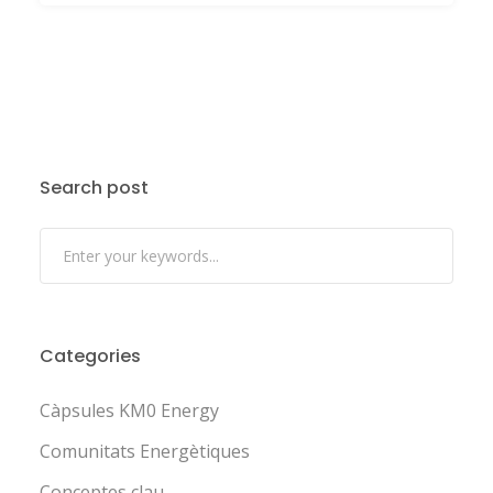
Search post
Categories
Càpsules KM0 Energy
Comunitats Energètiques
Conceptes clau