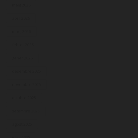
maig 2026
abril 2026
març 2026
febrer 2026
gener 2026
desembre 2025
novembre 2025
octubre 2025
setembre 2025
agost 2025
juliol 2025