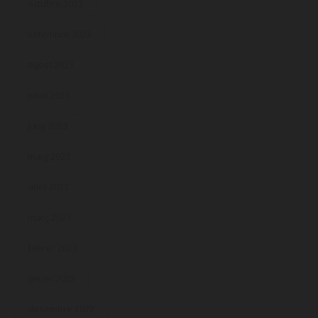
octubre 2023
setembre 2023
agost 2023
juliol 2023
juny 2023
maig 2023
abril 2023
març 2023
febrer 2023
gener 2023
desembre 2022