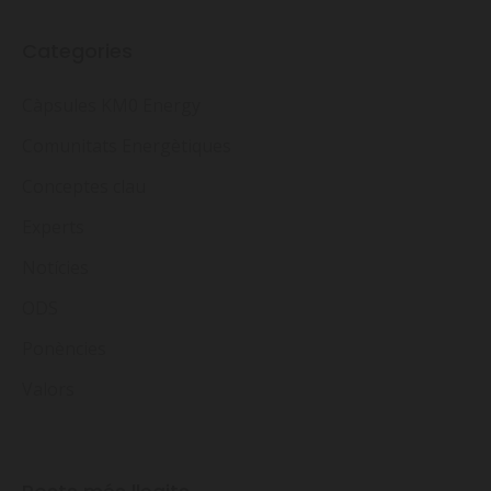
Categories
Càpsules KM0 Energy
Comunitats Energètiques
Conceptes clau
Experts
Notícies
ODS
Ponències
Valors