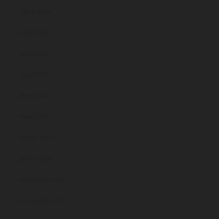
agost 2024
juliol 2024
juny 2024
maig 2024
abril 2024
març 2024
febrer 2024
gener 2024
desembre 2023
novembre 2023