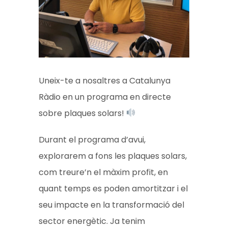
Uneix-te a nosaltres a Catalunya
Ràdio en un programa en directe
sobre plaques solars!
Durant el programa d’avui,
explorarem a fons les plaques solars,
com treure’n el màxim profit, en
quant temps es poden amortitzar i el
seu impacte en la transformació del
sector energètic. Ja tenim