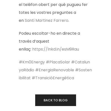
el telèfon obert per què pugueu fer
totes les vostres preguntes a
en
Santi Martinez Farrero
.
Podeu escoltar-ho en directe a
través d’aquest
enllaç:
https://lnkd.in/esM9Rau
#Km0Energy
#PlacaSolar
#Catalun
yaRàdio
#EnergiaRenovable
#Sosten
ibilitat
#TransicióEnergètica
BACK TO BLOG