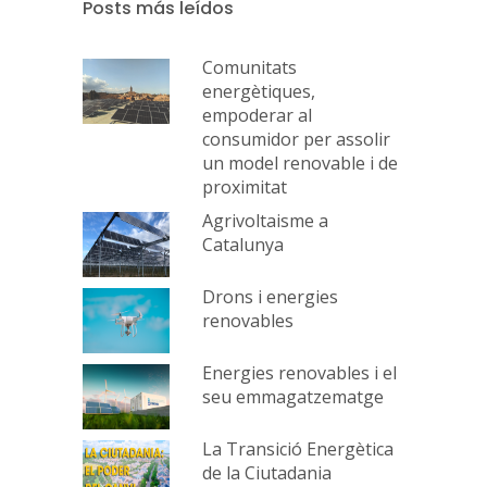
Posts más leídos
Comunitats
energètiques,
empoderar al
consumidor per assolir
un model renovable i de
proximitat
Agrivoltaisme a
Catalunya
Drons i energies
renovables
Energies renovables i el
seu emmagatzematge
La Transició Energètica
de la Ciutadania