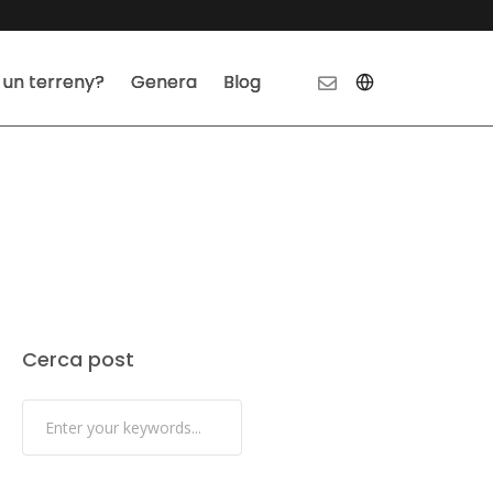
 un terreny?
Genera
Blog
Cerca post