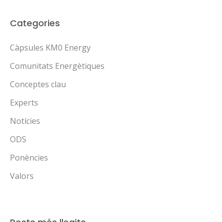
Categories
Càpsules KM0 Energy
Comunitats Energètiques
Conceptes clau
Experts
Notícies
ODS
Ponències
Valors