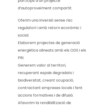
partícips d’un projecte
d’autoproveïment compartit.
Oferim una inversió sense risc
regulatori i amb retorn econòmic i
social.
Elaborem projectes de generació
energètica alineats amb els ODS i els
PRI.
Generem valor al territori,
recuperant espais degradats i
biodiversitat, creant ocupació,
contractant empreses locals i fent
accions formatives i de difusió.
Afavorim la rendibilització de