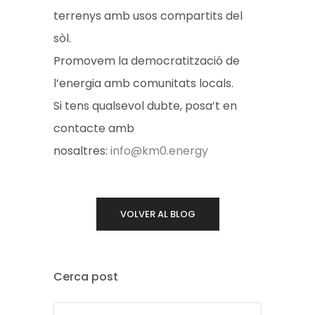
terrenys amb usos compartits del
sòl.
Promovem la democratització de
l’energia amb comunitats locals.
Si tens qualsevol dubte, posa’t en
contacte amb
nosaltres:
info@km0.energy
VOLVER AL BLOG
Cerca post