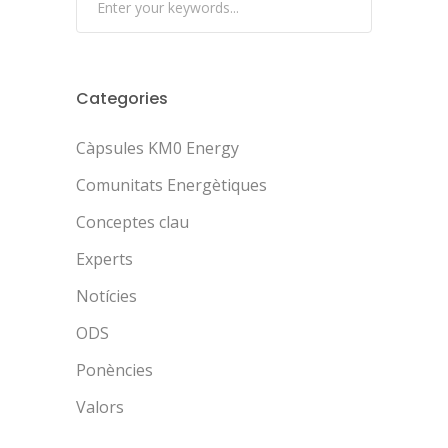
Categories
Càpsules KM0 Energy
Comunitats Energètiques
Conceptes clau
Experts
Notícies
ODS
Ponències
Valors