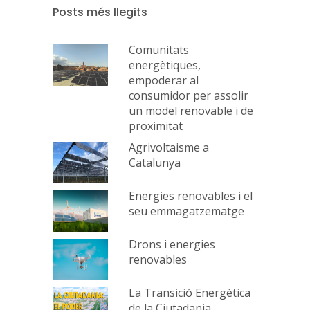
Posts més llegits
Comunitats
energètiques,
empoderar al
consumidor per assolir
un model renovable i de
proximitat
Agrivoltaisme a
Catalunya
Energies renovables i el
seu emmagatzematge
Drons i energies
renovables
La Transició Energètica
de la Ciutadania