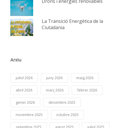
Drons i energies renovables
La Transició Energètica de la
Ciutadania
Arxiu
juliol 2026
juny 2026
maig 2026
abril 2026
març 2026
febrer 2026
gener 2026
desembre 2025
novembre 2025
octubre 2025
setembre 2025
agost 2025
juliol 2025