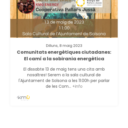
Dilluns, 8 maig 2023
Comunitats energètiques ciutadanes:
El camí a la sobirania energètica
El dissabte 13 de maig tens una cita amb
nosaltres! Serem a la sala cultural de
l'Ajuntament de Solsona a les 11:00h per parlar
de les Com...
+info