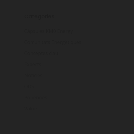
Categories
Càpsules KM0 Energy
Comunitats Energètiques
Conceptes clau
Experts
Notícies
ODS
Ponències
Valors