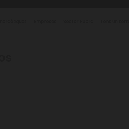
nergètiques
Empreses
Sector Públic
Tens un ter
os