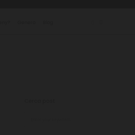
reny?
Genera
Blog
Cerca post