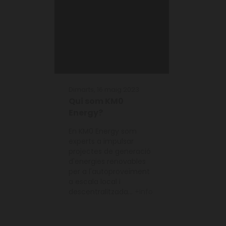
Dimarts, 16 maig 2023
Qui som KM0
Energy?
En KM0 Energy som
experts a impulsar
projectes de generació
d'energies renovables
per a l'autoproveïment
a escala local i
descentralitzada...
+info