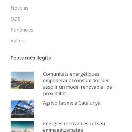
Notícies
ODS
Ponències
Valors
Posts més llegits
Comunitats energètiques,
empoderar al consumidor per
assolir un model renovable i de
proximitat
Agrivoltaisme a Catalunya
Energies renovables i el seu
emmagatzematge