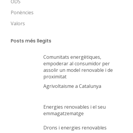
ODS
Ponències
Valors
Posts més llegits
Comunitats energètiques,
empoderar al consumidor per
assolir un model renovable i de
proximitat
Agrivoltaisme a Catalunya
Energies renovables i el seu
emmagatzematge
Drons i energies renovables