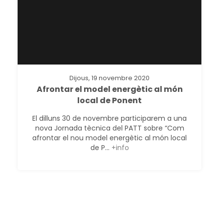
Dijous, 19 novembre 2020
Afrontar el model energètic al món
local de Ponent
El dilluns 30 de novembre participarem a una
nova Jornada tècnica del PATT sobre “Com
afrontar el nou model energètic al món local
de P...
+info