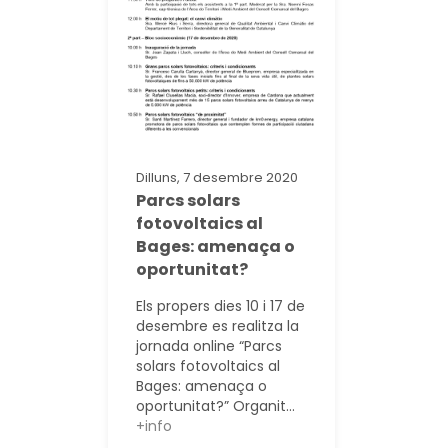
Dilluns, 7 desembre 2020
Parcs solars
fotovoltaics al
Bages: amenaça o
oportunitat?
Els propers dies 10 i 17 de
desembre es realitza la
jornada online “Parcs
solars fotovoltaics al
Bages: amenaça o
oportunitat?” Organit...
+info