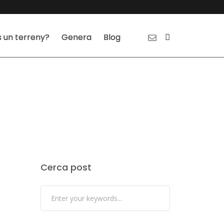
 un terreny?
Genera
Blog
Cerca post