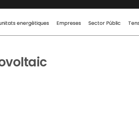
nitats energètiques
Empreses
Sector Públic
Tens
ovoltaic