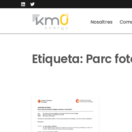
Nosaltres
Comu
Etiqueta:
Parc fot