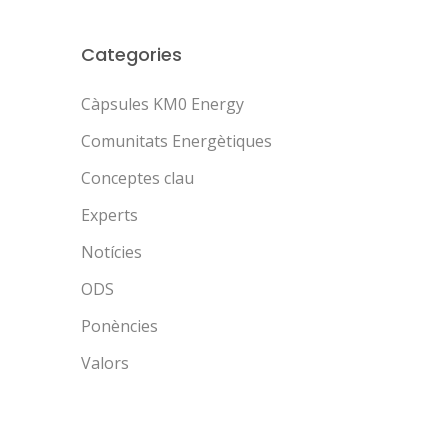
Categories
Càpsules KM0 Energy
Comunitats Energètiques
Conceptes clau
Experts
Notícies
ODS
Ponències
Valors