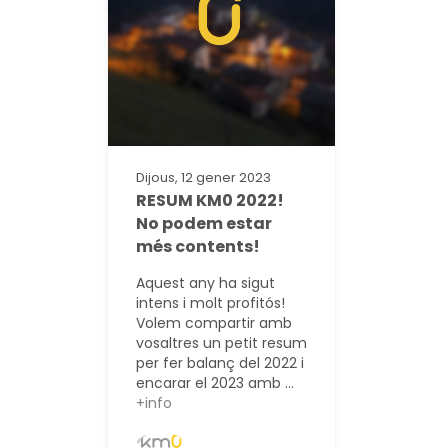
Dijous, 12 gener 2023
RESUM KM0 2022!
No podem estar
més contents!
Aquest any ha sigut
intens i molt profitós!
Volem compartir amb
vosaltres un petit resum
per fer balanç del 2022 i
encarar el 2023 amb ...
+info