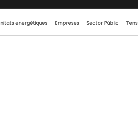
itats energètiques
Empreses
Sector Públic
Tens