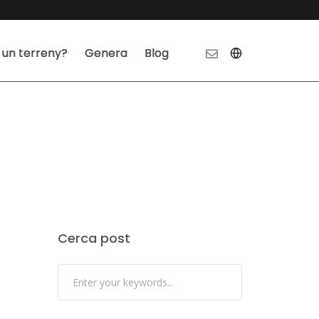
 un terreny?
Genera
Blog
Cerca post