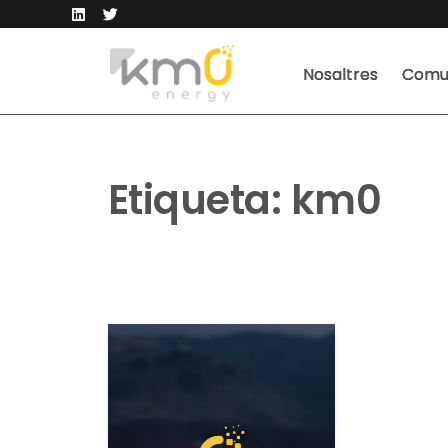
Nosaltres
Comun
Etiqueta:
km0