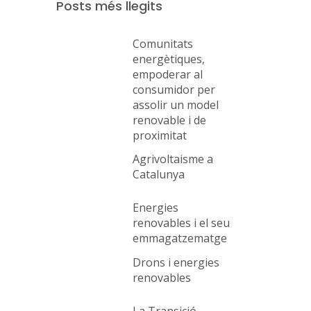
Posts més llegits
Comunitats
energètiques,
empoderar al
consumidor per
assolir un model
renovable i de
proximitat
Agrivoltaisme a
Catalunya
Energies
renovables i el seu
emmagatzematge
Drons i energies
renovables
La Transició