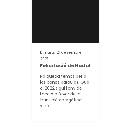
Dimarts, 21 desembre
2021
Felicitació de Nadal
No queda temps per a
les bones paraules. Que
el 2022 sigui l’any de
l’acció a favor de la
transició energètica! ...
+info