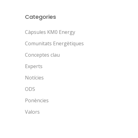
Categories
Càpsules KM0 Energy
Comunitats Energètiques
Conceptes clau
Experts
Notícies
ODS
Ponències
Valors