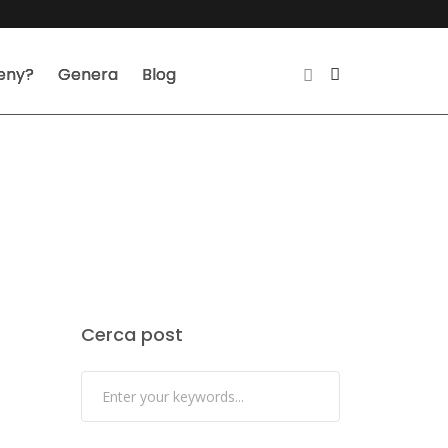
reny?
Genera
Blog
Cerca post