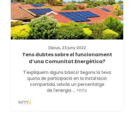
Dijous, 23 juny 2022
Tens dubtes sobre el funcionament
d’una Comunitat Energètica?
T'expliquem alguns bàsics! Segons la teva
quota de participació en la instal·lació
compartida, rebràs un percentatge
de l'energia ...
+info