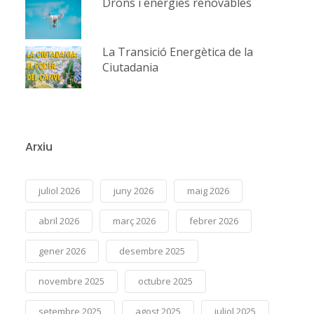
Drons i energies renovables
La Transició Energètica de la
Ciutadania
Arxiu
juliol 2026
juny 2026
maig 2026
abril 2026
març 2026
febrer 2026
gener 2026
desembre 2025
novembre 2025
octubre 2025
setembre 2025
agost 2025
juliol 2025