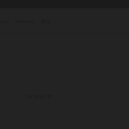
reny?
Genera
Blog
Cerca post