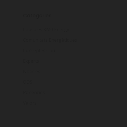
Categories
Càpsules KM0 Energy
Comunitats Energètiques
Conceptes clau
Experts
Notícies
ODS
Ponències
Valors