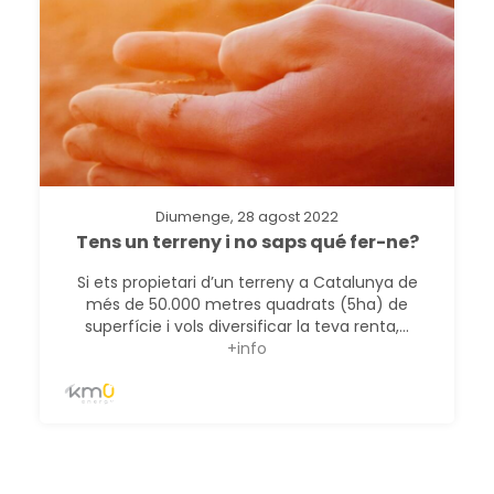
Diumenge, 28 agost 2022
Tens un terreny i no saps qué fer-ne?
Si ets propietari d’un terreny a Catalunya de
més de 50.000 metres quadrats ​​(5ha) de
superfície i vols diversificar la teva renta,...
+info