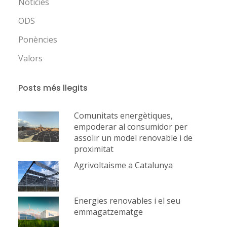
Notícies
ODS
Ponències
Valors
Posts més llegits
Comunitats energètiques,
empoderar al consumidor per
assolir un model renovable i de
proximitat
Agrivoltaisme a Catalunya
Energies renovables i el seu
emmagatzematge