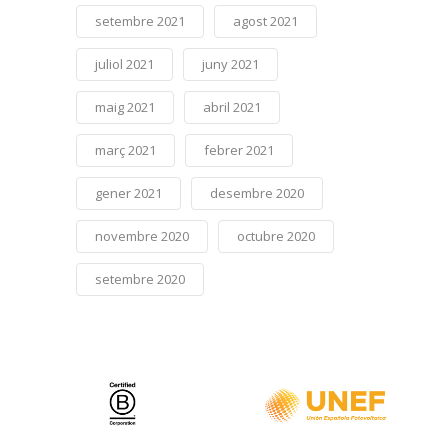
setembre 2021
agost 2021
juliol 2021
juny 2021
maig 2021
abril 2021
març 2021
febrer 2021
gener 2021
desembre 2020
novembre 2020
octubre 2020
setembre 2020