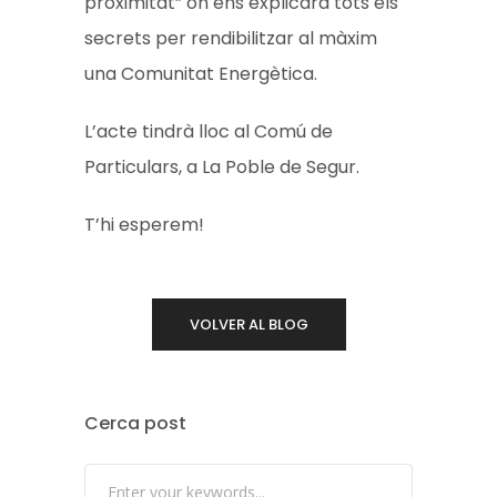
proximitat” on ens explicarà tots els
secrets per rendibilitzar al màxim
una Comunitat Energètica.
L’acte tindrà lloc al Comú de
Particulars, a La Poble de Segur.
T’hi esperem!
VOLVER AL BLOG
Cerca post