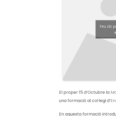
Feu clic 
a
El proper 15 d’Octubre la
Mo
una formació al col·legi d’
En
En aquesta formació introdu