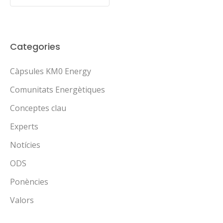
Categories
Càpsules KM0 Energy
Comunitats Energètiques
Conceptes clau
Experts
Notícies
ODS
Ponències
Valors