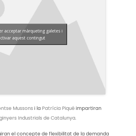
per acceptar màrqueting galetes i
ctivar aquest contingut
ntse Mussons
i la
Patrícia Piqué
impartiran
ginyers Industrials de Catalunya
.
iran el concepte de flexibilitat de la demanda