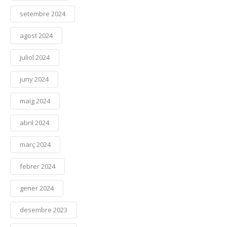
setembre 2024
agost 2024
juliol 2024
juny 2024
maig 2024
abril 2024
març 2024
febrer 2024
gener 2024
desembre 2023