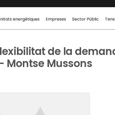
itats energètiques
Empreses
Sector Públic
Tens
lexibilitat de la deman
 – Montse Mussons