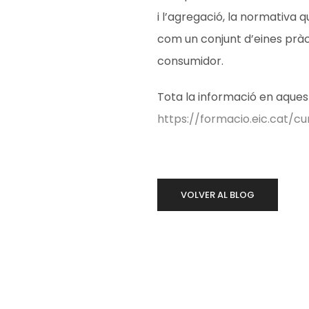
i l’agregació, la normativa
com un conjunt d’eines pràct
consumidor.
Tota la informació en aquest
https://formacio.eic.cat/cu
VOLVER AL BLOG