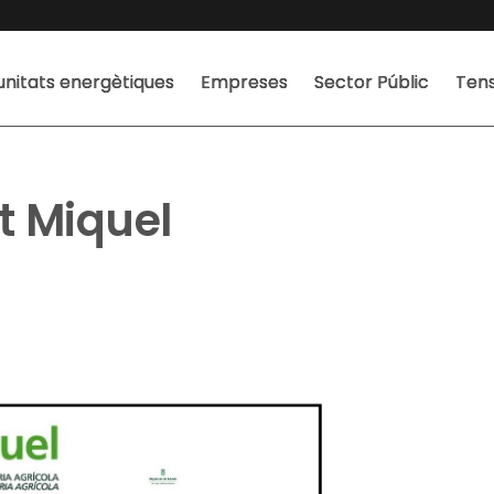
nitats energètiques
Empreses
Sector Públic
Tens
t Miquel