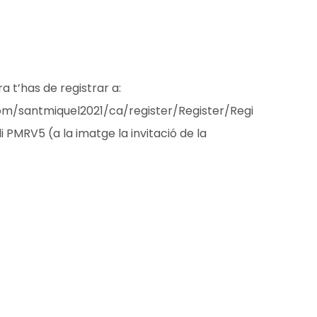
ra t’has de registrar a:
.com/santmiquel2021/ca/register/Register/Regi
odi PMRV5 (a la imatge la invitació de la