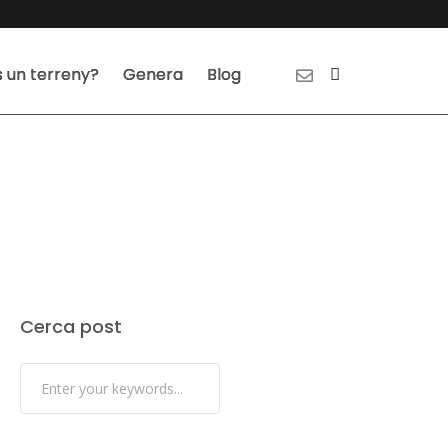
 un terreny?
Genera
Blog
Cerca post