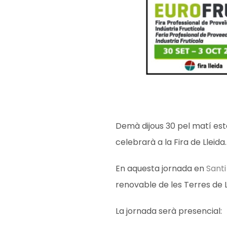
Demà dijous 30 pel matí est
celebrarà a la Fira de Lleida.
En aquesta jornada
en
Santi
renovable de les Terres de Ll
La jornada serà presencial: