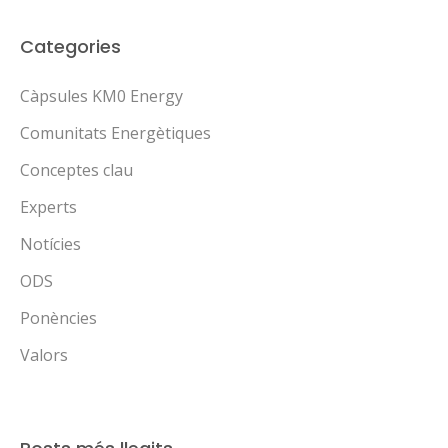
Categories
Càpsules KM0 Energy
Comunitats Energètiques
Conceptes clau
Experts
Notícies
ODS
Ponències
Valors