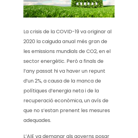
La crisis de la COVID-19 va originar al
2020 la caiguda anual més gran de
les emissions mundials de
CO
2
, en el
sector energètic. Però a finals de
l’any passat hi va haver un repunt
d’un 2%, a causa de la manca de
polítiques d’energia neta i de la
recuperació econòmica, un avís de
que no s’estan prenent les mesures
adequades.
L’AIE va demanar als governs posar