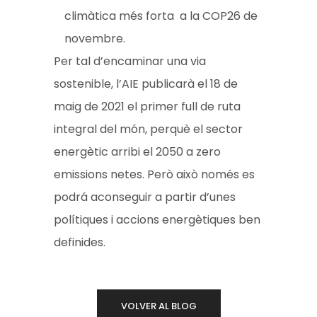
climàtica més forta a la COP26 de
novembre.
Per tal d’encaminar una via
sostenible, l’AIE publicarà el 18 de
maig de 2021 el primer full de ruta
integral del món, perquè el sector
energètic arribi el 2050 a zero
emissions netes. Però això només es
podrá aconseguir a partir d’unes
polítiques i accions energètiques ben
definides.
VOLVER AL BLOG