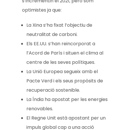
s’incrementin el 2021, però som
optimistes ja que:
La Xina s’ha fixat l’objectiu de
neutralitat de carboni.
Els EE.UU. s’han reincorporat a
l’Acord de París i situen el clima al
centre de les seves polítiques.
La Unió Europea segueix amb el
Pacte Verd i els seus propòsits de
recuperació sostenible.
La Índia ha apostat per les energies
renovables.
El Regne Unit està apostant per un
impuls global cap a una acció