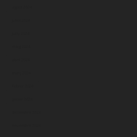
agost 2024
juliol 2024
juny 2024
maig 2024
abril 2024
març 2024
febrer 2024
gener 2024
desembre 2023
novembre 2023