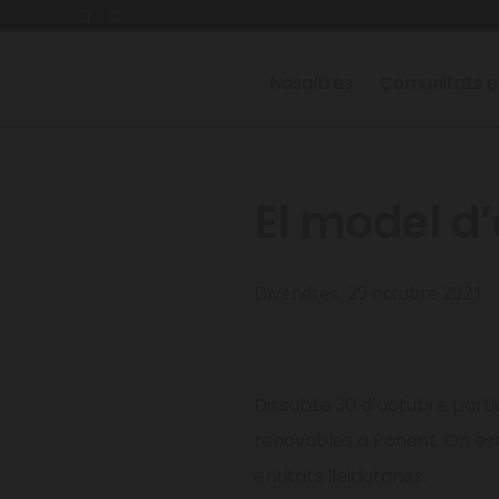
Nosaltres
Comunitats e
El model d
Divendres, 29 octubre 2021
Dissabte 30 d’octubre parti
renovables a Ponent. On es
entitats lleidatanes.