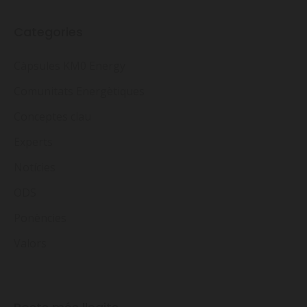
Categories
Càpsules KM0 Energy
Comunitats Energètiques
Conceptes clau
Experts
Notícies
ODS
Ponències
Valors