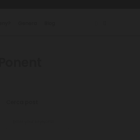
reny?
Genera
Blog
 Ponent
Cerca post