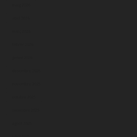
maig 2026
abril 2026
març 2026
febrer 2026
gener 2026
desembre 2025
novembre 2025
octubre 2025
setembre 2025
agost 2025
juliol 2025