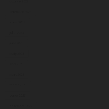
octubre 2023
setembre 2023
agost 2023
juliol 2023
juny 2023
maig 2023
abril 2023
març 2023
febrer 2023
gener 2023
desembre 2022