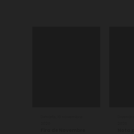
Dimarts, 10 novembre
Divendr
2020
2020
Fira de Novembre
Nota 