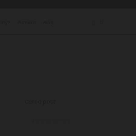
reny?
Genera
Blog
Cerca post