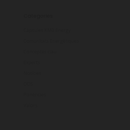
Categories
Càpsules KM0 Energy
Comunitats Energètiques
Conceptes clau
Experts
Notícies
ODS
Ponències
Valors