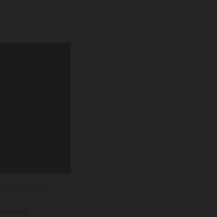
es, 25 setembre
premsa