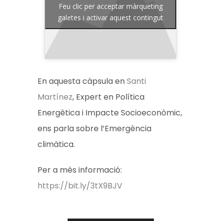
Feu clic per acceptar màrqueting
galetes i activar aquest contingut
En aquesta càpsula en
Santi
Martínez
,
Expert en Política
Energètica i Impacte Socioeconòmic
,
ens parla sobre l’Emergència
climàtica.
Per a més informació:
https://bit.ly/3tX9BJV