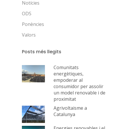
Notícies
ODS
Ponències
Valors
Posts més llegits
Comunitats
energètiques,
empoderar al
consumidor per assolir
un model renovable i de
proximitat
Agrivoltaisme a
Catalunya
Energies renovables i el