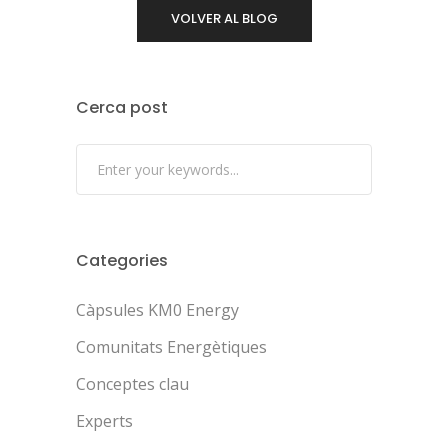
VOLVER AL BLOG
Cerca post
Categories
Càpsules KM0 Energy
Comunitats Energètiques
Conceptes clau
Experts