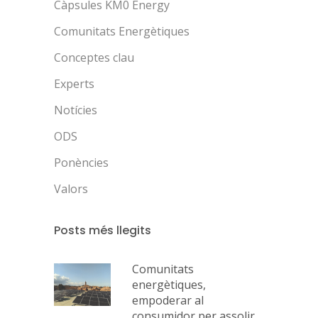
Càpsules KM0 Energy
Comunitats Energètiques
Conceptes clau
Experts
Notícies
ODS
Ponències
Valors
Posts més llegits
Comunitats
energètiques,
empoderar al
consumidor per assolir