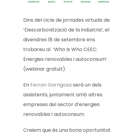
Dins del cicle de jornades virtuals de
‘Descarbonització de la indústria’, el
divendres 18 de setembre ens
trobareu al ‘Who Is Who CEEC:
Energies renovables i autoconsum’
(webinar gratuït).
En
Ferran Garrigosa
serà un dels
assistents, juntament amb altres
empreses del sector d’energies
renovables i autoconsum.
Creiem que és una bona oportunitat