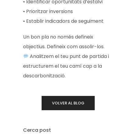
• Identificar oportunitats d’estalvi
• Prioritzar inversions
• Establir indicadors de seguiment
Un bon pla no només defineix
objectius. Defineix com assolir-los.
Analitzem el teu punt de partida i
estructurem el teu camí cap a la
descarbonització.
VOLVER AL BLOG
Cerca post