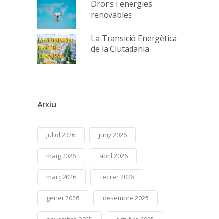
Drons i energies
renovables
La Transició Energètica
de la Ciutadania
Arxiu
juliol 2026
juny 2026
maig 2026
abril 2026
març 2026
febrer 2026
gener 2026
desembre 2025
novembre 2025
octubre 2025