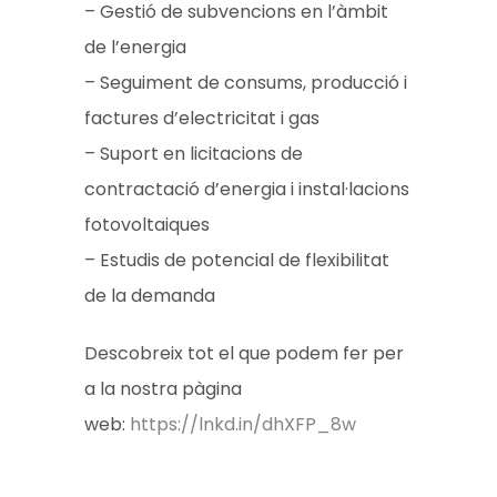
– Gestió de subvencions en l’àmbit
de l’energia
– Seguiment de consums, producció i
factures d’electricitat i gas
– Suport en licitacions de
contractació d’energia i instal·lacions
fotovoltaiques
– Estudis de potencial de flexibilitat
de la demanda
Descobreix tot el que podem fer per
a la nostra pàgina
web:
https://lnkd.in/dhXFP_8w