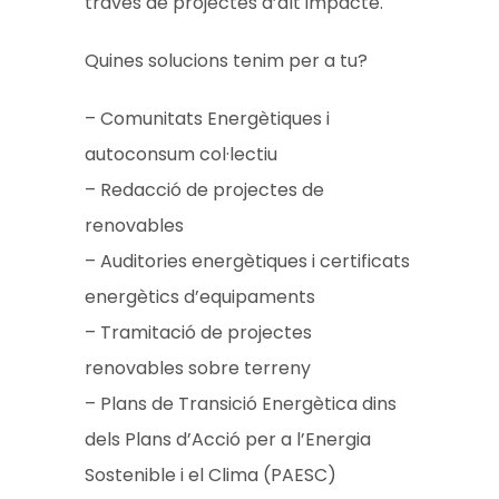
través de projectes d’alt impacte.
Quines solucions tenim per a tu?
– Comunitats Energètiques i
autoconsum col·lectiu
– Redacció de projectes de
renovables
– Auditories energètiques i certificats
energètics d’equipaments
– Tramitació de projectes
renovables sobre terreny
– Plans de Transició Energètica dins
dels Plans d’Acció per a l’Energia
Sostenible i el Clima (PAESC)