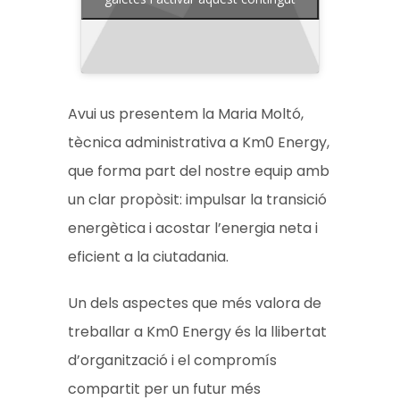
Avui us presentem la Maria Moltó,
tècnica administrativa a Km0 Energy,
que forma part del nostre equip amb
un clar propòsit: impulsar la transició
energètica i acostar l’energia neta i
eficient a la ciutadania.
Un dels aspectes que més valora de
treballar a Km0 Energy és la llibertat
d’organització i el compromís
compartit per un futur més