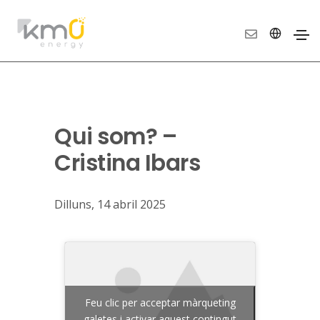
Qui som? –
Cristina Ibars
Dilluns, 14 abril 2025
Feu clic per acceptar màrqueting
galetes i activar aquest contingut