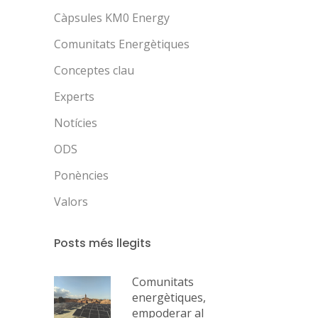
Càpsules KM0 Energy
Comunitats Energètiques
Conceptes clau
Experts
Notícies
ODS
Ponències
Valors
Posts més llegits
Comunitats
energètiques,
empoderar al