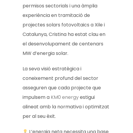
permisos sectorials i una àmplia
experiència en tramitació de
projectes solars fotovoltaics a Xile i
Catalunya, Cristina ha estat clau en
el desenvolupament de centenars
MW d’energia solar.
La seva visió estratègica i
coneixement profund del sector
asseguren que cada projecte que
impulsem a
KM0 energy
estigui
alineat amb la normativa i optimitzat
per al seu èxit.
L’energia neta necessita una base