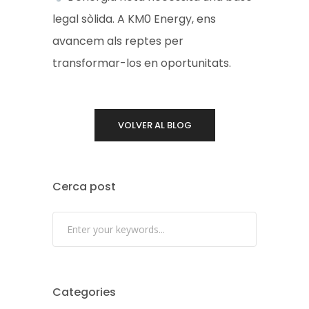
legal sòlida. A KM0 Energy, ens
avancem als reptes per
transformar-los en oportunitats.
VOLVER AL BLOG
Cerca post
Categories