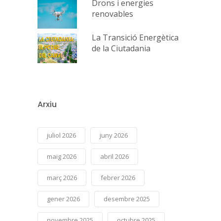
Drons i energies
renovables
La Transició Energètica
de la Ciutadania
Arxiu
juliol 2026
juny 2026
maig 2026
abril 2026
març 2026
febrer 2026
gener 2026
desembre 2025
novembre 2025
octubre 2025