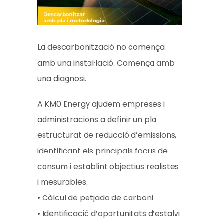
La descarbonització no comença
amb una instal·lació. Comença amb
una diagnosi.
A KM0 Energy ajudem empreses i
administracions a definir un pla
estructurat de reducció d’emissions,
identificant els principals focus de
consum i establint objectius realistes
i mesurables.
• Càlcul de petjada de carboni
• Identificació d’oportunitats d’estalvi