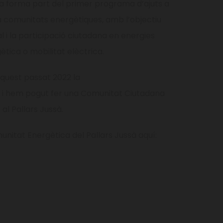
 forma part del primer programa d’ajuts a
 a comunitats energètiques, amb l’objectiu
al i la participació ciutadana en energies
ètica o mobilitat elèctrica.
quest passat 2022 la
, i hem pogut fer una Comunitat Ciutadana
al Pallars Jussà.
unitat Energètica del Pallars Jussà aquí: