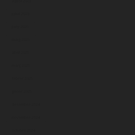
agost 2025
juliol 2025
juny 2025
maig 2025
abril 2025
març 2025
febrer 2025
gener 2025
desembre 2024
novembre 2024
octubre 2024