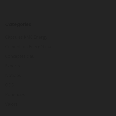
Categories
Càpsules KM0 Energy
Comunitats Energètiques
Conceptes clau
Experts
Notícies
ODS
Ponències
Valors