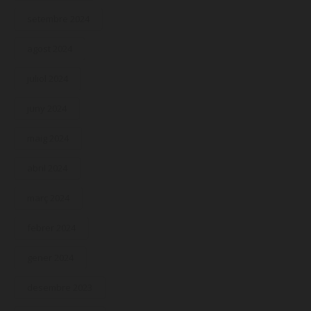
setembre 2024
agost 2024
juliol 2024
juny 2024
maig 2024
abril 2024
març 2024
febrer 2024
gener 2024
desembre 2023