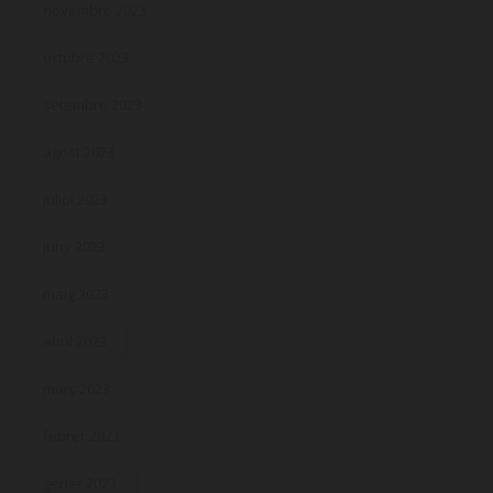
novembre 2023
octubre 2023
setembre 2023
agost 2023
juliol 2023
juny 2023
maig 2023
abril 2023
març 2023
febrer 2023
gener 2023