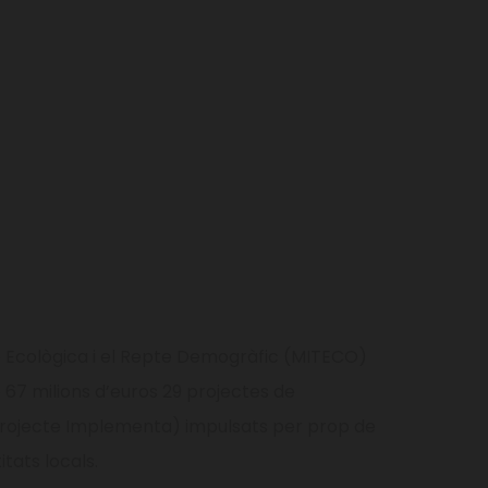
ció Ecològica i el Repte Demogràfic (MITECO)
 67 milions d’euros 29 projectes de
rojecte Implementa) impulsats per prop de
tats locals.