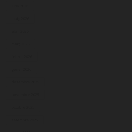
juny 2026
maig 2026
abril 2026
març 2026
febrer 2026
gener 2026
desembre 2025
novembre 2025
octubre 2025
setembre 2025