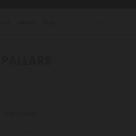
reny?
Genera
Blog
 PALLARS
Cerca post